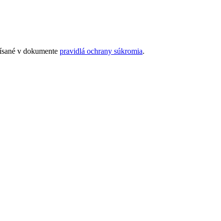
opísané v dokumente
pravidlá ochrany súkromia
.