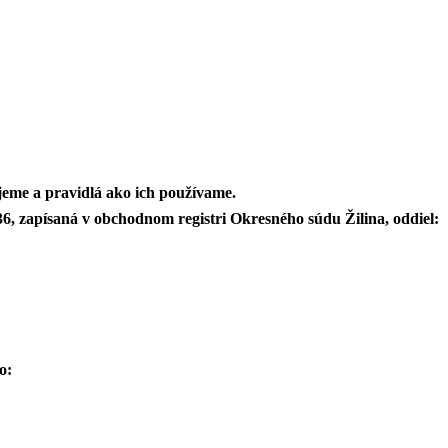
eme a pravidlá ako ich používame.
6, zapísaná v obchodnom registri Okresného súdu Žilina, oddiel:
o: