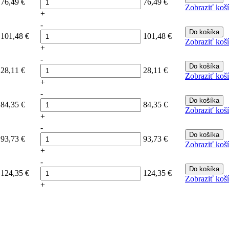
76,49
€
76,49
€
Zobraziť koš
+
-
Do košíka
101,48
€
101,48
€
Zobraziť koš
+
-
Do košíka
28,11
€
28,11
€
Zobraziť koš
+
-
Do košíka
84,35
€
84,35
€
Zobraziť koš
+
-
Do košíka
93,73
€
93,73
€
Zobraziť koš
+
-
Do košíka
124,35
€
124,35
€
Zobraziť koš
+