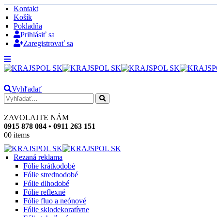
Kontakt
Košík
Pokladňa
Prihlásiť sa
Zaregistrovať sa
Vyhľadať
ZAVOLAJTE NÁM
0915 878 084 • 0911 263 151
0
0 items
Rezaná reklama
Fólie krátkodobé
Fólie strednodobé
Fólie dlhodobé
Fólie reflexné
Fólie fluo a neónové
Fólie sklodekoratívne