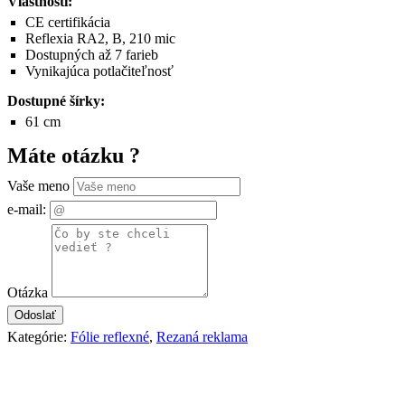
Vlastnosti:
CE certifikácia
Reflexia RA2, B, 210 mic
Dostupných až 7 farieb
Vynikajúca potlačiteľnosť
Dostupné šírky:
61 cm
Máte otázku ?
Vaše meno
e-mail:
Otázka
Kategórie:
Fólie reflexné
,
Rezaná reklama