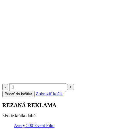
-
+
Zobraziť košík
Pridať do košíka
REZANÁ REKLAMA
3
Fólie krátkodobé
Avery 500 Event Film