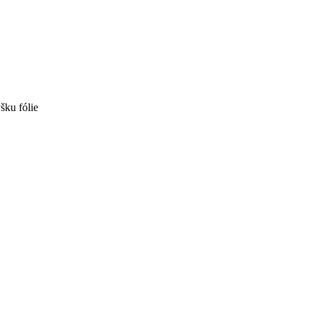
ku fólie