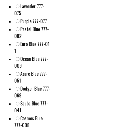
Lavender 777-
075
Purple 777-077
Pastel Blue 777-
082
Euro Blue 777-01
1
Ocean Blue 777-
009
Azure Blue 777-
051
Dodger Blue 777-
069
Scuba Blue 777-
041
Cosmos Blue
777-008