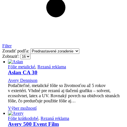
Filter
Zoradiť podľa:
Zobraziť:
Fólie metalické
,
Rezaná reklama
Aslan CA 30
Avery Dennison
Potlačiteľné, metalické fólie so životnosťou až 5 rokov
v exteriéri. Vhdné pre rezanú aj tlačenú grafiku – solvent,
ecosolvnet, latex a UV. Rovnaký povrch na obidvoch stranách
fólie, čo predurčuje použitie fólie aj…
Výber možností
Fólie krátkodobé
,
Rezaná reklama
Avery 500 Event Film