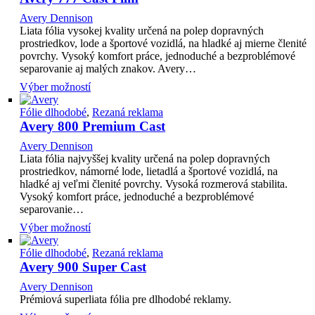
Avery Dennison
Liata fólia vysokej kvality určená na polep dopravných
prostriedkov, lode a športové vozidlá, na hladké aj mierne členité
povrchy. Vysoký komfort práce, jednoduché a bezproblémové
separovanie aj malých znakov. Avery…
Výber možností
Fólie dlhodobé
,
Rezaná reklama
Avery 800 Premium Cast
Avery Dennison
Liata fólia najvyššej kvality určená na polep dopravných
prostriedkov, námorné lode, lietadlá a športové vozidlá, na
hladké aj veľmi členité povrchy. Vysoká rozmerová stabilita.
Vysoký komfort práce, jednoduché a bezproblémové
separovanie…
Výber možností
Fólie dlhodobé
,
Rezaná reklama
Avery 900 Super Cast
Avery Dennison
Prémiová superliata fólia pre dlhodobé reklamy.