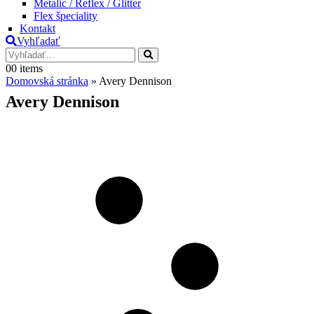
Metalic / Reflex / Glitter
Flex špeciality
Kontakt
Vyhľadať
0
0 items
Domovská stránka
»
Avery Dennison
Avery Dennison