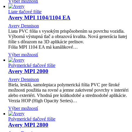
Výber možností
Liate tlačové fólie
Avery MPI 1104/1104 EA
Avery Dennison
Liata PVC fólia s vysokým prispôsobením sa povrchu vozidla.
Výborná výstupná tlač a obrazová kvalita. Nová generácia liatej
fólie s dôrazom na 3D aplikácie prelisov.
Fólia MPI 1104 EA má kanálikové…
Výber možností
Polymerické tlačové fólie
Avery MPI 2000
Avery Dennison
Biela, lesklá, samolepiaca polymerická fólia PVC pre široké
možnosti použitia na rovné a jemne zakrivené povrchy v interiéri
alebo exteriéri. Vhodná pre krátkodobé a strednodobé aplikácie.
Verzia HOP (High Opacity Series)…
Výber možností
Polymerické tlačové fólie
Avery MPI 2800